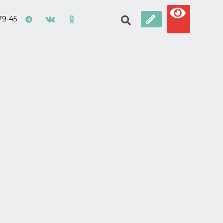
79-45