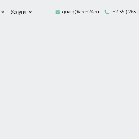
guaig@arch74.ru
(+7 351) 263-
Услуги