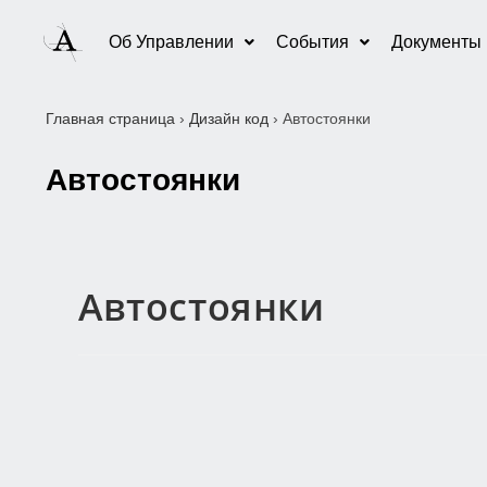
Об Управлении
События
Документы
Главная страница
›
Дизайн код
›
Автостоянки
Автостоянки
Автостоянки