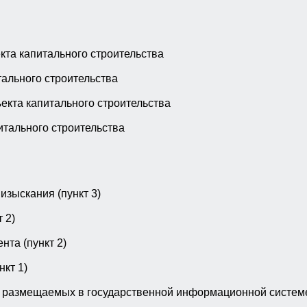
та капитального строительства
ального строительства
екта капитального строительства
итального строительства
зыскания (пункт 3)
 2)
нта (пункт 2)
кт 1)
 размещаемых в государственной информационной системе