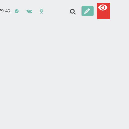
79-45