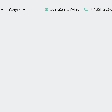
guaig@arch74.ru
(+7 351) 263-
Услуги