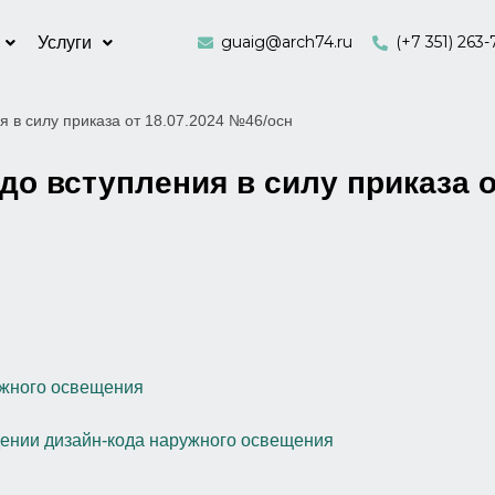
guaig@arch74.ru
(+7 351) 263-
Услуги
я в силу приказа от 18.07.2024 №46/осн
до вступления в силу приказа о
ужного освещения
дении дизайн-кода наружного освещения