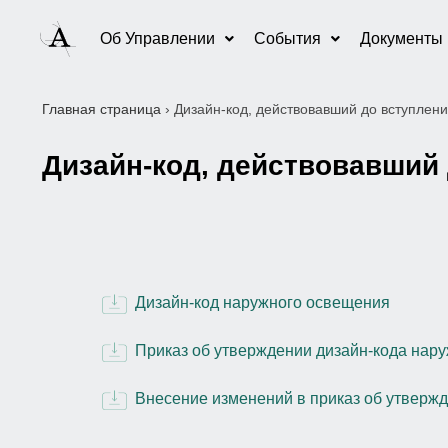
Об Управлении
События
Документы
Главная страница
›
Дизайн-код, действовавший до вступлени
Дизайн-код, действовавший 
Дизайн-код наружного освещения
Приказ об утверждении дизайн-кода нар
Внесение изменений в приказ об утверж