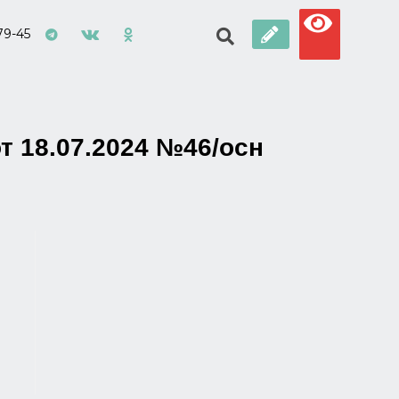
79-45
т 18.07.2024 №46/осн