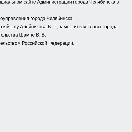
ициальном сайте Администрации города Челябинска в
моуправления города Челябинска.
зяйству Алейникова В. Г., заместителя Главы города
ельства Шамне В. В.
тельством Российской Федерации.