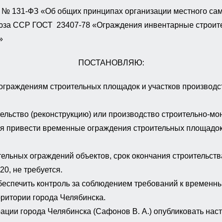
3 № 131-ФЗ «Об общих принципах организации местного са
юза ССР ГОСТ 23407-78 «Ограждения инвентарные строите
»»
ПОСТАНОВЛЯЮ:
граждениям строительных площадок и участков производс
льство (реконструкцию) или производство строительно-мо
ия привести временные ограждения строительных площадок
ельных ограждений объектов, срок окончания строительства
0, не требуется.
беспечить контроль за соблюдением требований к временн
ритории города Челябинска.
ии города Челябинска (Сафонов В. А.) опубликовать наст