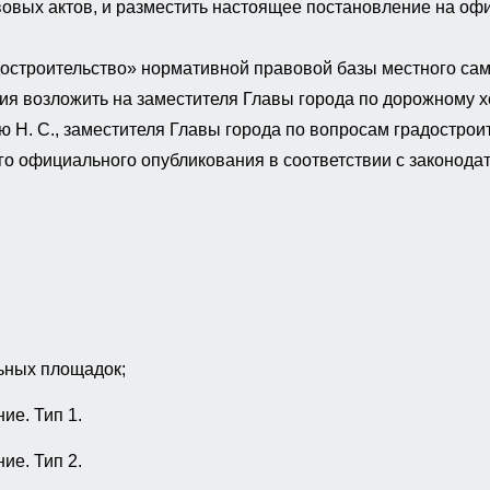
вых актов, и разместить настоящее постановление на оф
достроительство» нормативной правовой базы местного са
я возложить на заместителя Главы города по дорожному хо
Н. С., заместителя Главы города по вопросам градостроит
го официального опубликования в соответствии с законода
ьных площадок;
ие. Тип 1.
ие. Тип 2.