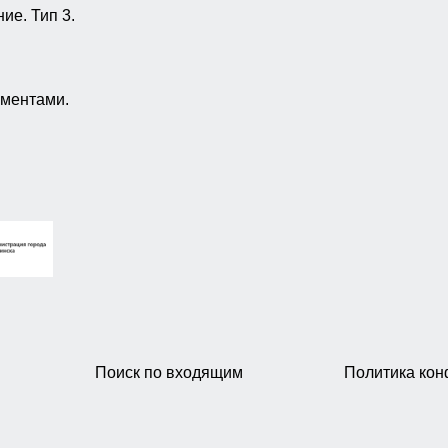
ие. Тип 3.
ементами.
Поиск по входящим
Политика ко