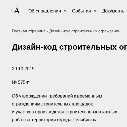
Об Управлении
События
Документы
Главная страница
›
Дизайн-код строительных ограждений
Дизайн-код строительных о
29.10.2019
№ 575-п
Об утверждении требований к временным
ограждениям строительных площадок
и участков производства строительно-монтажных
работ на территории города Челябинска