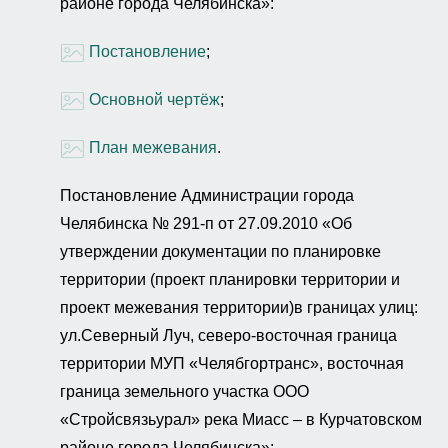
районе города Челябинска»:
Постановление
;
Основной чертёж
;
План межевания
.
Постановление Администрации города
Челябинска № 291-п от 27.09.2010 «Об
утверждении документации по планировке
территории (проект планировки территории и
проект межевания территории)в границах улиц:
ул.Северный Луч, северо-восточная граница
территории МУП «Челябгортранс», восточная
граница земельного участка ООО
«Стройсвязьурал» река Миасс – в Курчатовском
районе города Челябинска»: