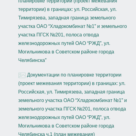
планировке территории (проект межевания
территории) в границах: ул. Российская, ул.
Тимирязева, западная граница земельного
участка ОАО “Хладокомбинат №1” и земельного
участка ПГСК №201, полоса отвода
железнодорожных путей ОАО “РЖД”, ул.
Могильникова в Советском районе города
Челябинска”
Документации по планировке территории
(проект межевания территории) в границах: ул.
Российская, ул. Тимирязева, западная граница
земельного участка ОАО “Хладокомбинат №1” и
земельного участка ПГСК №201, полоса отвода
железнодорожных путей ОАО “РЖД”, ул.
Могильникова в Советском районе города
Челябинска ч.1 (план межевания)