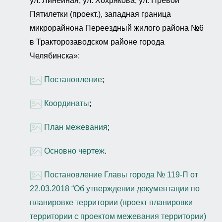
ул. Линейная, ул. Хохрякова, ул. Превой
Пятилетки (проект.), западная граница
микрорайнона Переездный жилого района №6
в Тракторозаводском районе города
Челябинска»:
Постановление
;
Координаты
;
План межевания
;
Основно чертеж
.
Постановление Главы города № 119-П от
22.03.2018 “Об утверждении документации по
планировке территории (проект планировки
территории с проектом межевания территории)