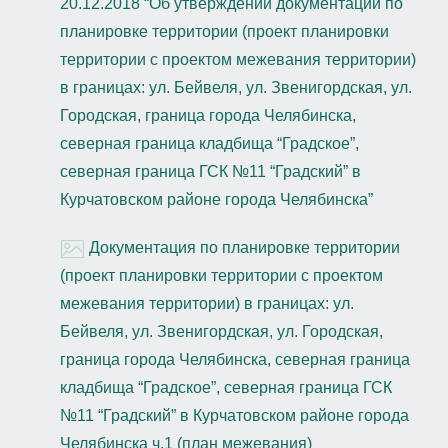
20.12.2018 “Об утверждении документации по
планировке территории (проект планировки
территории с проектом межевания территории)
в границах: ул. Бейвеля, ул. Звенигордская, ул.
Городская, граница города Челябинска,
северная граница кладбища “Градское”,
северная граница ГСК №11 “Градский” в
Курчатовском районе города Челябинска”
Документация по планировке территории
(проект планировки территории с проектом
межевания территории) в границах: ул.
Бейвеля, ул. Звенигордская, ул. Городская,
граница города Челябинска, северная граница
кладбища “Градское”, северная граница ГСК
№11 “Градский” в Курчатовском районе города
Челябинска ч.1 (план межевания)