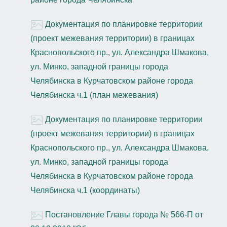
Документация по планировке территории
(проект межевания территории) в границах
Краснопольского пр., ул. Александра Шмакова,
ул. Минко, западной границы города
Челябинска в Курчатовском районе города
Челябинска ч.1 (план межевания)
Документация по планировке территории
(проект межевания территории) в границах
Краснопольского пр., ул. Александра Шмакова,
ул. Минко, западной границы города
Челябинска в Курчатовском районе города
Челябинска ч.1 (координаты)
Постановление Главы города № 566-П от