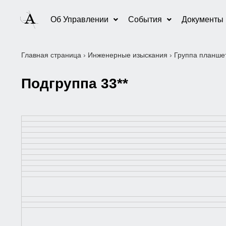
Об Управлении
События
Документы
Главная страница
›
Инженерные изыскания
›
Группа планшет
Подгруппа 33**