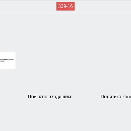
339-16
Поиск по входящим
Политика ко