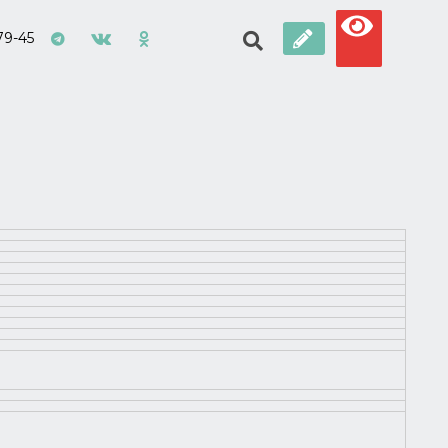
79-45