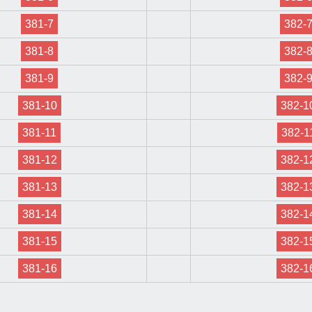
381-7
382-
381-8
382-
381-9
382-
381-10
382-1
381-11
382-1
381-12
382-1
381-13
382-1
381-14
382-1
381-15
382-1
381-16
382-1