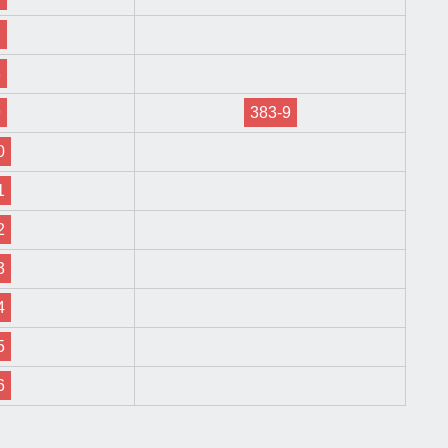
7
8
9
383-9
0
1
2
3
4
5
6