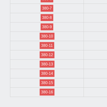
380-7
380-8
380-9
380-10
380-11
380-12
380-13
380-14
380-15
380-16