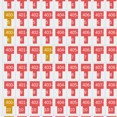
4
4
4
4
4
4
4
4
4
400-
401-
402-
403-
404-
405-
406-
407-
408-
5
5
5
5
5
5
5
5
5
400-
401-
402-
403-
404-
405-
406-
407-
408-
6
6
6
6
6
6
6
6
6
400-
401-
402-
403-
404-
405-
406-
407-
408-
7
7
7
7
7
7
7
7
7
400-
401-
402-
403-
404-
405-
406-
407-
408-
8
8
8
8
8
8
8
8
8
400-
401-
402-
403-
404-
405-
406-
407-
408-
9
9
9
9
9
9
9
9
9
400-
401-
402-
403-
404-
405-
406-
407-
408-
10
10
10
10
10
10
10
10
10