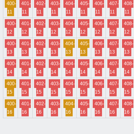
400-
401-
402-
403-
404-
405-
406-
407-
408-
11
11
11
11
11
11
11
11
11
400-
401-
402-
403-
404-
405-
406-
407-
408-
12
12
12
12
12
12
12
12
12
400-
401-
402-
403-
404-
405-
406-
407-
408-
13
13
13
13
13
13
13
13
13
400-
401-
402-
403-
404-
405-
406-
407-
408-
14
14
14
14
14
14
14
14
14
400-
401-
402-
403-
404-
405-
406-
407-
408-
15
15
15
15
15
15
15
15
15
400-
401-
402-
403-
404-
405-
406-
407-
408-
16
16
16
16
16
16
16
16
16