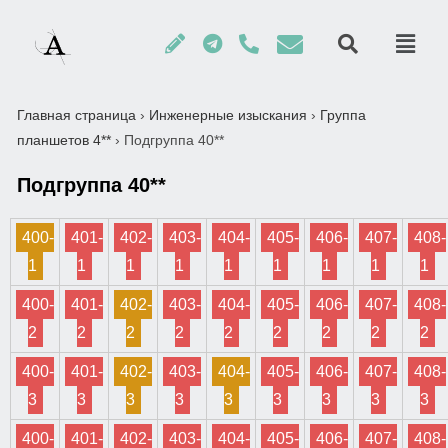
Главная страница
›
Инженерные изыскания
›
Группа
планшетов 4**
›
Подгруппа 40**
Подгруппа 40**
400-
401-
402-
403-
404-
405-
406-
407-
408-
1
1
1
1
1
1
1
1
1
400-
401-
402-
403-
404-
405-
406-
407-
408-
2
2
2
2
2
2
2
2
2
400-
401-
402-
403-
404-
405-
406-
407-
408-
3
3
3
3
3
3
3
3
3
400-
401-
402-
403-
404-
405-
406-
407-
408-