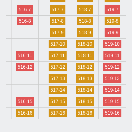
516-7
517-7
518-7
519-7
516-8
517-8
518-8
519-8
517-9
518-9
519-9
517-10
518-10
519-10
516-11
517-11
518-11
519-11
516-12
517-12
518-12
519-12
517-13
518-13
519-13
517-14
518-14
519-14
516-15
517-15
518-15
519-15
516-16
517-16
518-16
519-16