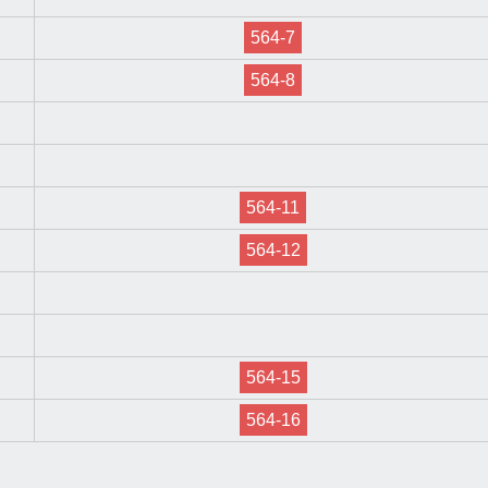
564-7
564-8
564-11
564-12
564-15
564-16