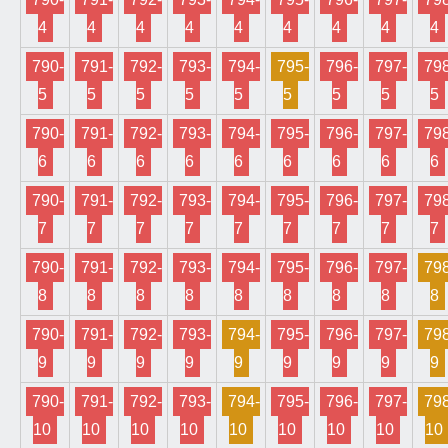
4
4
4
4
4
4
4
4
4
790-
791-
792-
793-
794-
795-
796-
797-
798
5
5
5
5
5
5
5
5
5
790-
791-
792-
793-
794-
795-
796-
797-
798
6
6
6
6
6
6
6
6
6
790-
791-
792-
793-
794-
795-
796-
797-
798
7
7
7
7
7
7
7
7
7
790-
791-
792-
793-
794-
795-
796-
797-
798
8
8
8
8
8
8
8
8
8
790-
791-
792-
793-
794-
795-
796-
797-
798
9
9
9
9
9
9
9
9
9
790-
791-
792-
793-
794-
795-
796-
797-
798
10
10
10
10
10
10
10
10
10