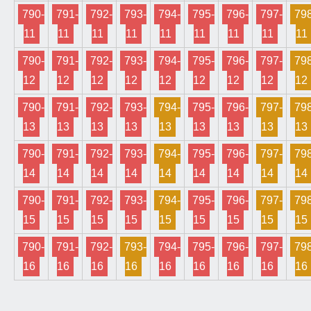
790-
791-
792-
793-
794-
795-
796-
797-
798
11
11
11
11
11
11
11
11
11
790-
791-
792-
793-
794-
795-
796-
797-
798
12
12
12
12
12
12
12
12
12
790-
791-
792-
793-
794-
795-
796-
797-
798
13
13
13
13
13
13
13
13
13
790-
791-
792-
793-
794-
795-
796-
797-
798
14
14
14
14
14
14
14
14
14
790-
791-
792-
793-
794-
795-
796-
797-
798
15
15
15
15
15
15
15
15
15
790-
791-
792-
793-
794-
795-
796-
797-
798
16
16
16
16
16
16
16
16
16