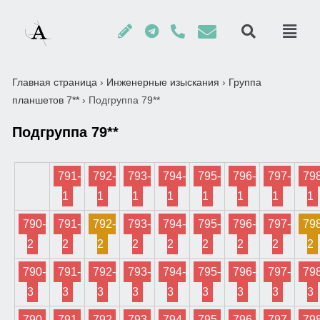
Главная страница
›
Инженерные изыскания
›
Группа
планшетов 7**
›
Подгруппа 79**
Подгруппа 79**
791-
792-
793-
794-
795-
796-
797-
798
1
1
1
1
1
1
1
1
790-
791-
792-
793-
794-
795-
796-
797-
798
2
2
2
2
2
2
2
2
2
790-
791-
792-
793-
794-
795-
796-
797-
798
3
3
3
3
3
3
3
3
3
790-
791-
792-
793-
794-
795-
796-
797-
798