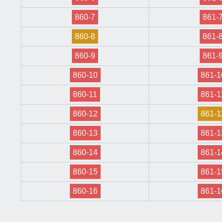
860-7
861-
860-8
861-
860-9
861-
860-10
861-1
860-11
861-1
860-12
861-1
860-13
861-1
860-14
861-1
860-15
861-1
860-16
861-1