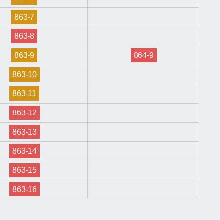
863-7
863-8
863-9
864-9
863-10
863-11
863-12
863-13
863-14
863-15
863-16