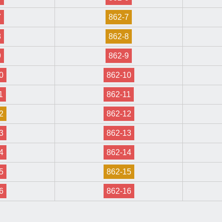
7
862-7
8
862-8
9
862-9
0
862-10
1
862-11
2
862-12
3
862-13
4
862-14
5
862-15
6
862-16