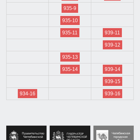
935-9
935-10
935-11
939-11
939-12
935-13
935-14
939-14
939-15
934-16
939-16