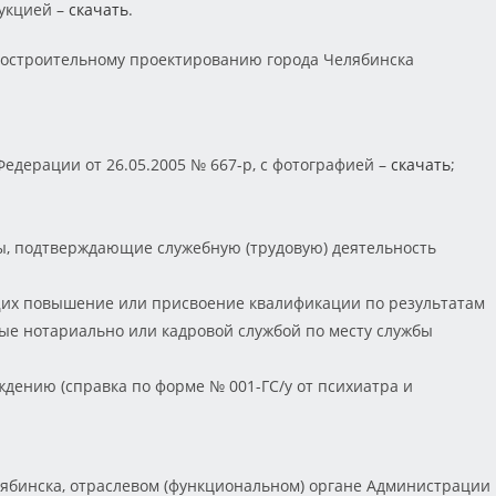
укцией –
скачать
.
адостроительному проектированию города Челябинска
дерации от 26.05.2005 № 667-р, с фотографией –
скачать
;
ты, подтверждающие служебную (трудовую) деятельность
ющих повышение или присвоение квалификации по результатам
ые нотариально или кадровой службой по месту службы
дению (справка по форме № 001-ГС/у от психиатра и
бинска, отраслевом (функциональном) органе Администрации