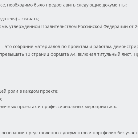
рсе, необходимо было предоставить следующие документы:
одателя) –
скачать
;
ме, утвержденной Правительством Российской Федерации от 26
 – это собрание материалов по проектам и работам, демонстр
превышать 10 страниц формата А4, включая титульный лист. П
шей роли в каждом проекте;
х;
аничных проектах и профессиональных мероприятиях.
а основании представленных документов и портфолио без участ