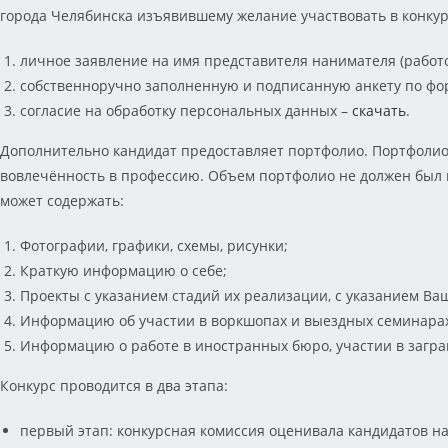
города Челябинска изъявившему желание участвовать в конку
личное заявление на имя представителя нанимателя (работ
собственноручно заполненную и подписанную анкету по фор
согласие на обработку персональных данных –
скачать
.
Дополнительно кандидат предоставляет портфолио. Портфолио
вовлечённость в профессию. Объем портфолио не должен был 
может содержать:
Фотографии, графики, схемы, рисунки;
Краткую информацию о себе;
Проекты с указанием стадий их реализации, с указанием Ва
Информацию об участии в воркшопах и выездных семинара
Информацию о работе в иностранных бюро, участии в загр
Конкурс проводится в два этапа:
первый этап: конкурсная комиссия оценивала кандидатов н