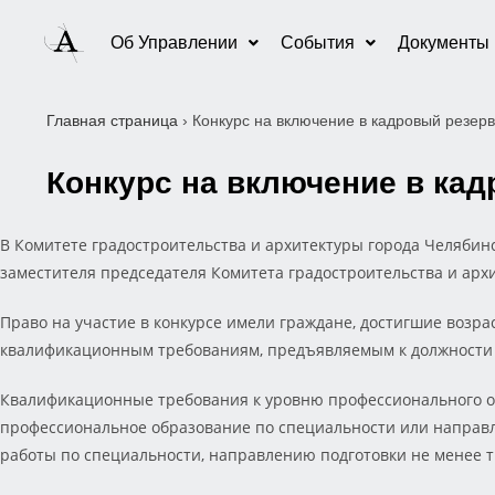
Об Управлении
События
Документы
Главная страница
›
Конкурс на включение в кадровый резерв
Конкурс на включение в ка
В Комитете градостроительства и архитектуры города Челяби
заместителя председателя Комитета градостроительства и архит
Право на участие в конкурсе имели граждане, достигшие возр
квалификационным требованиям, предъявляемым к должности
Квалификационные требования к уровню профессионального об
профессиональное образование по специальности или направле
работы по специальности, направлению подготовки не менее т