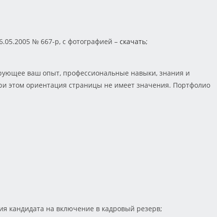
.05.2005 № 667-р, с фотографией –
скачать
;
ирующее ваш опыт, профессиональные навыки, знания и
ри этом ориентация страницы не имеет значения. Портфолио
ия кандидата на включение в кадровый резерв;