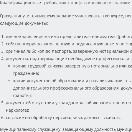
Квалификационные требования к профессиональным знаниям и
Гражданину, изъявившему желание участвовать в конкурсе, н
следующие документы:
личное заявление на имя представителя нанимателя (работ
собственноручно заполненную и подписанную анкету по фор
оригинал либо копию паспорта, заверенную нотариальной с
документы, подтверждающие необходимое профессиональное
копию трудовой книжки, заверенную нотариально или ка
гражданина;
копии документов об образовании и о квалификации, а
дополнительного профессионального образования, докум
(работы);
документ об отсутствии у гражданина заболевания, препят
нарколога);
согласие на обработку персональных данных –
скачать
.
Муниципальному служащему, замещающему должность муниципа