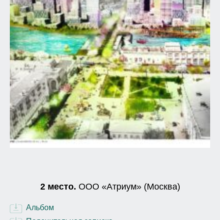
2 место.
ООО «Атриум» (Москва)
Альбом