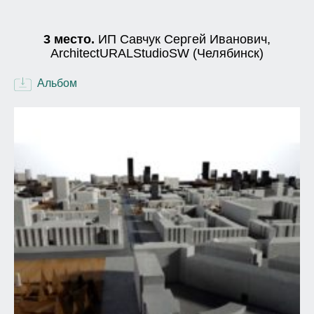
3 место.
ИП Савчук Сергей Иванович,
ArchitectURALStudioSW (Челябинск)
Альбом