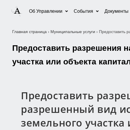
Об Управлении
События
Документы
Главная страница
›
Муниципальные услуги
›
Предоставить р
Предоставить разрешения н
участка или объекта капита
Предоставить разре
разрешенный вид и
земельного участка 