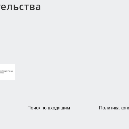
тельства
Поиск по входящим
Политика ко