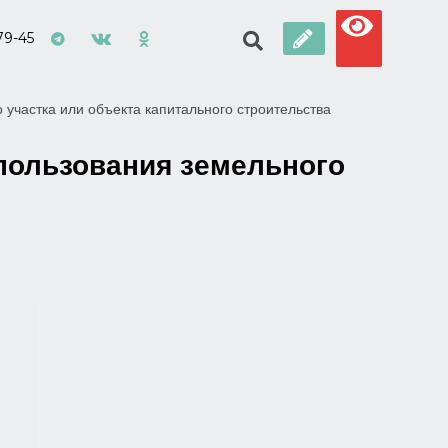
79-45
участка или объекта капитального строительства
пользования земельного