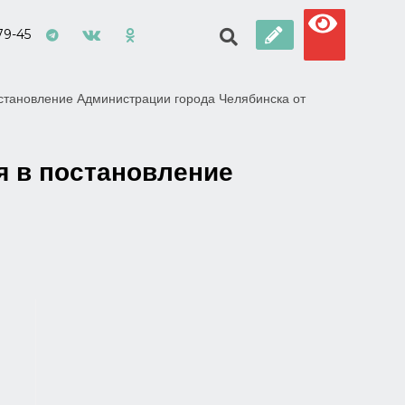
79-45
остановление Администрации города Челябинска от
я в постановление