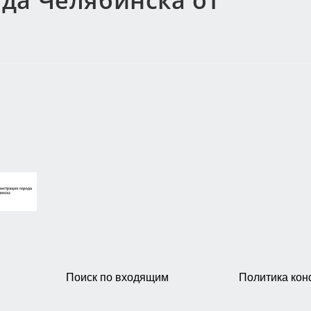
да Челябинска от
Поиск по входящим
Политика ко