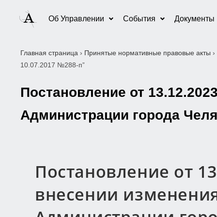
Об Управлении
События
Документы
Главная страница
›
Принятые нормативные правовые акты
›
10.07.2017 №288-п”
Постановление от 13.12.202
Администрации города Челяб
Постановление от 13
внесении изменения