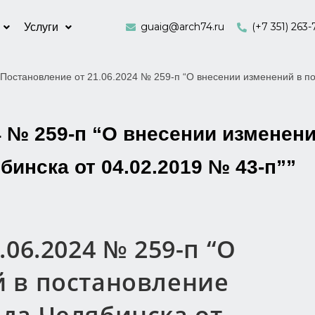
guaig@arch74.ru
(+7 351) 263-
Услуги
Постановление от 21.06.2024 № 259-п “О внесении изменений в п
4 № 259-п “О внесении изменен
инска от 04.02.2019 № 43-п””
06.2024 № 259-п “О
 в постановление