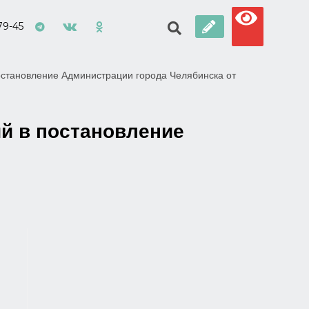
79-45
остановление Администрации города Челябинска от
ий в постановление