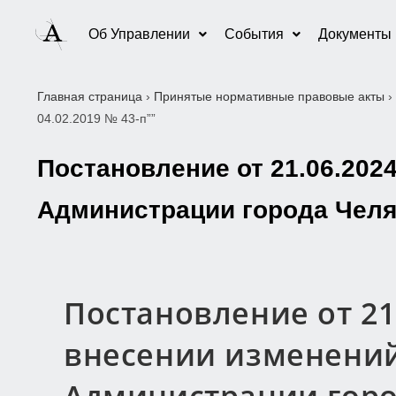
Об Управлении
События
Документы
Главная страница
›
Принятые нормативные правовые акты
›
04.02.2019 № 43-п””
Постановление от 21.06.202
Администрации города Челяб
Постановление от 21.
внесении изменений