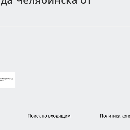
да Челябинска от
Поиск по входящим
Политика ко