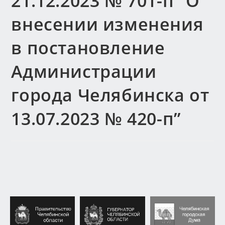
21.12.2023 № 701-п “О
внесении изменения
в постановление
Администрации
города Челябинска от
13.07.2023 № 420-п”