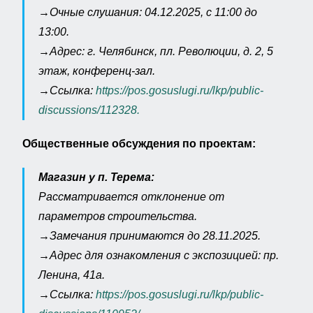
→Очные слушания: 04.12.2025, с 11:00 до
13:00.
→Адрес: г. Челябинск, пл. Революции, д. 2, 5
этаж, конференц-зал.
→Ссылка:
https://pos.gosuslugi.ru/lkp/public-
discussions/112328.
Общественные обсуждения по проектам:
Магазин у п. Терема:
Рассматривается отклонение от
параметров строительства.
→Замечания принимаются до 28.11.2025.
→Адрес для ознакомления с экспозицией: пр.
Ленина, 41а.
→Ссылка:
https://pos.gosuslugi.ru/lkp/public-