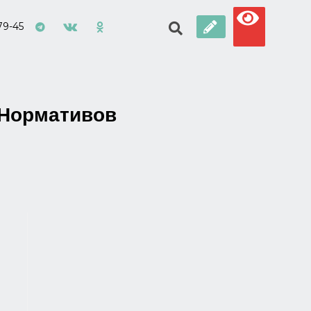
79-45
 Нормативов