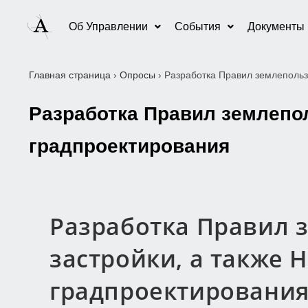
Об Управлении
События
Документы
Главная страница
›
Опросы
›
Разработка Правил землепольз
Разработка Правил землепол
градпроектирования
Разработка Правил 
застройки, а также 
градпроектировани