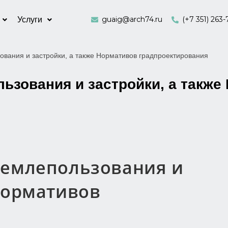
guaig@arch74.ru
(+7 351) 263-
Услуги
ования и застройки, а также Нормативов градпроектирования
ьзования и застройки, а также
землепользования и
Нормативов
я