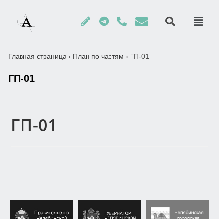
Главная страница
›
План по частям
›
ГП-01
ГП-01
ГП-01