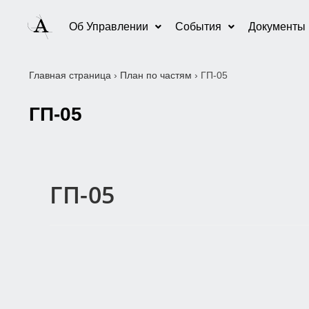
Об Управлении
События
Документы
Главная страница
›
План по частям
›
ГП-05
ГП-05
ГП-05