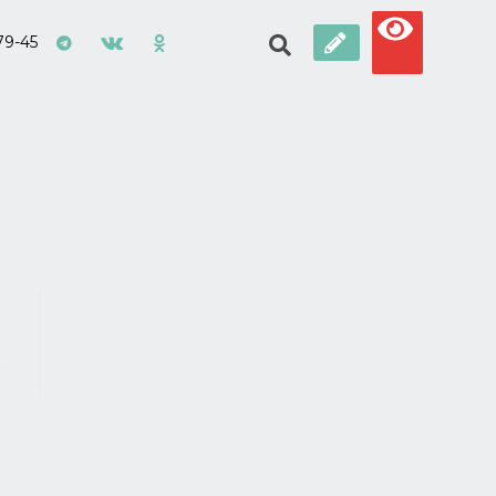
79-45