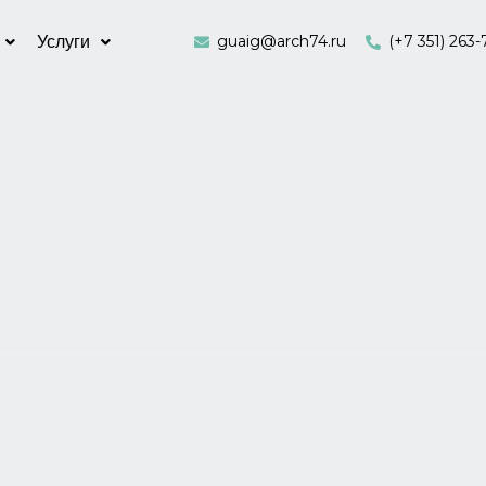
guaig@arch74.ru
(+7 351) 263-
Услуги