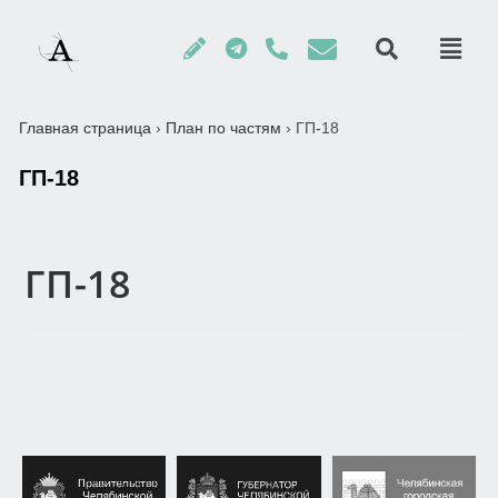
Главная страница
›
План по частям
›
ГП-18
ГП-18
ГП-18