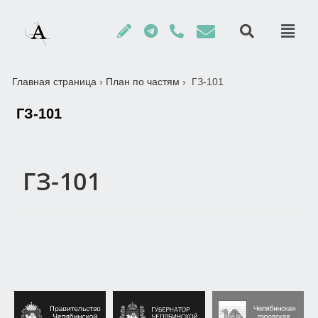
Главная страница
›
План по частям
›
ГЗ-101
ГЗ-101
ГЗ-101