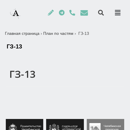
Главная страница
›
План по частям
›
ГЗ-13
ГЗ-13
ГЗ-13