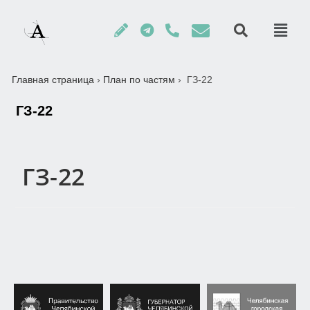
Главная страница
›
План по частям
›
ГЗ-22
ГЗ-22
ГЗ-22