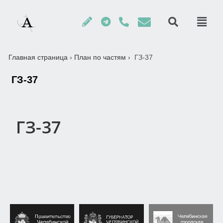
Главная страница
›
План по частям
›
ГЗ-37
ГЗ-37
ГЗ-37