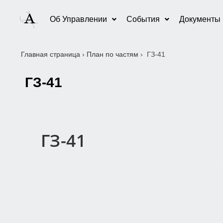
Об Управлении
События
Документы
Главная страница
›
План по частям
›
ГЗ-41
ГЗ-41
ГЗ-41