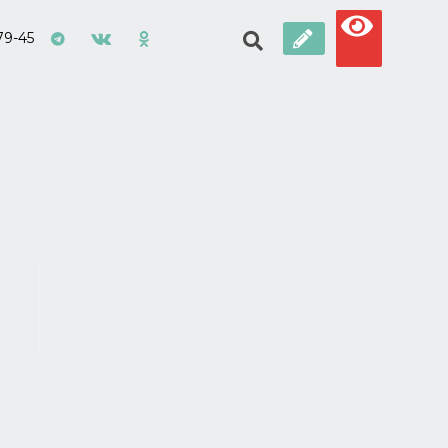
79-45