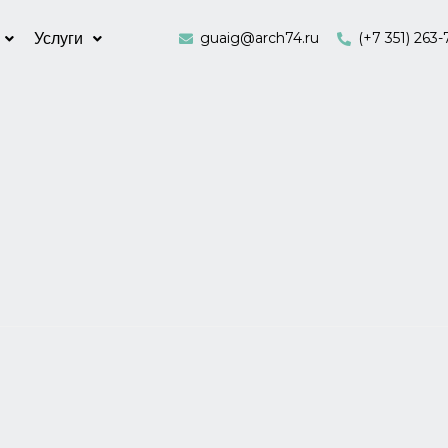
guaig@arch74.ru
(+7 351) 263-
Услуги