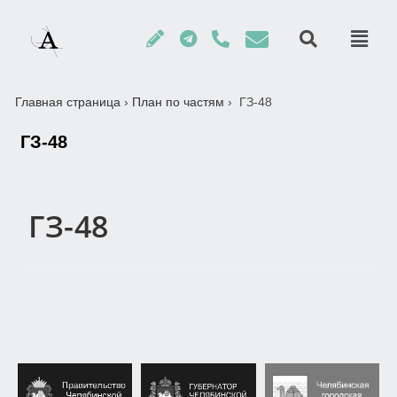
Главная страница
›
План по частям
›
ГЗ-48
ГЗ-48
ГЗ-48