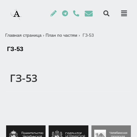
Главная страница
›
План по частям
›
ГЗ-53
ГЗ-53
ГЗ-53