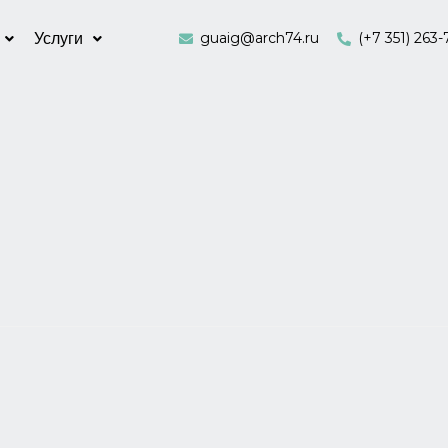
guaig@arch74.ru
(+7 351) 263-
Услуги