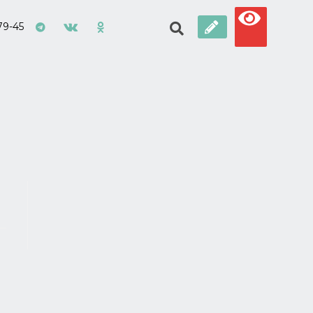
79-45