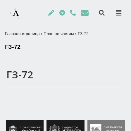
Главная страница
›
План по частям
›
ГЗ-72
ГЗ-72
ГЗ-72