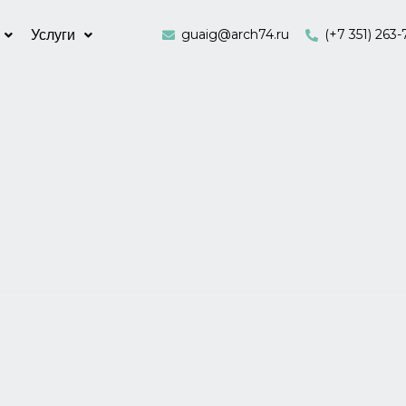
guaig@arch74.ru
(+7 351) 263-
Услуги