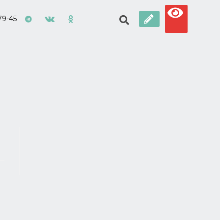
79-45