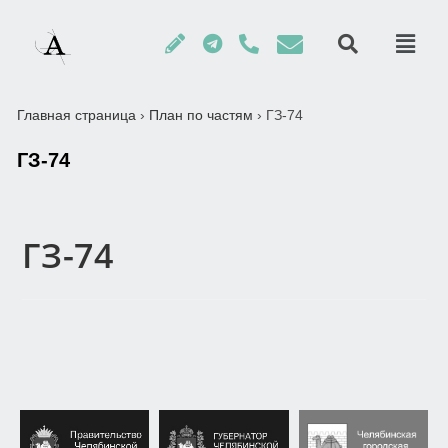
Главная страница
›
План по частям
›
ГЗ-74
ГЗ-74
ГЗ-74