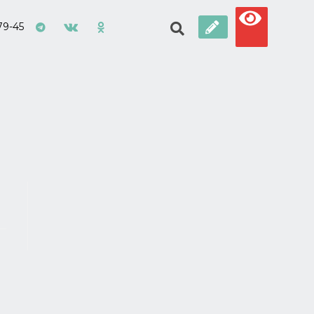
79-45