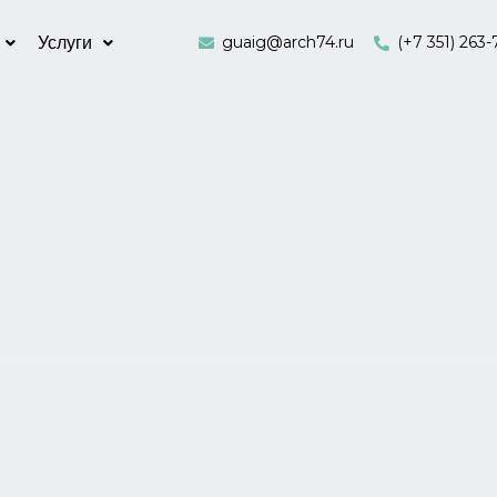
guaig@arch74.ru
(+7 351) 263-
Услуги