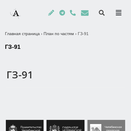
Главная страница
›
План по частям
›
ГЗ-91
ГЗ-91
ГЗ-91