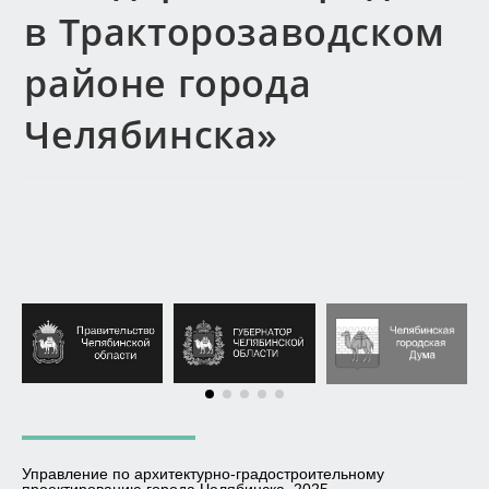
в Тракторозаводском
районе города
Челябинска»
Управление по архитектурно-градостроительному