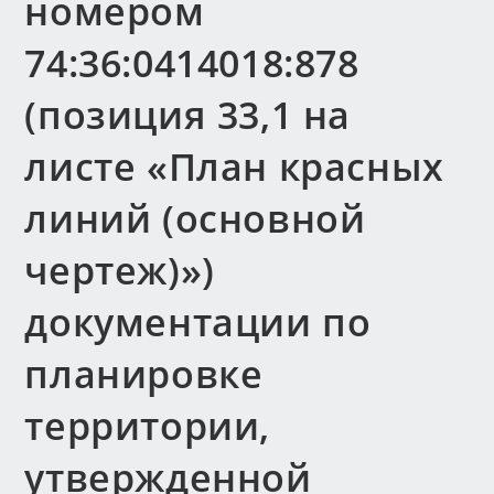
номером
74:36:0414018:878
(позиция 33,1 на
листе «План красных
линий (основной
чертеж)»)
документации по
планировке
территории,
утвержденной