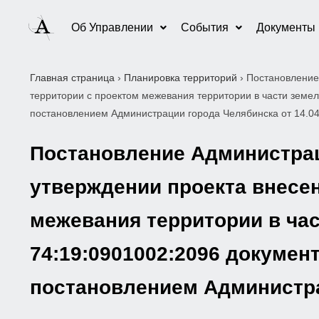
Об Управлении
События
Документы
Главная страница
›
Планировка территорий
›
Постановление
территории с проектом межевания территории в части земе
постановлением Администрации города Челябинска от 14.0
Постановление Администраци
утверждении проекта внесен
межевания территории в ча
74:19:0901002:2096 докумен
постановлением Администрац