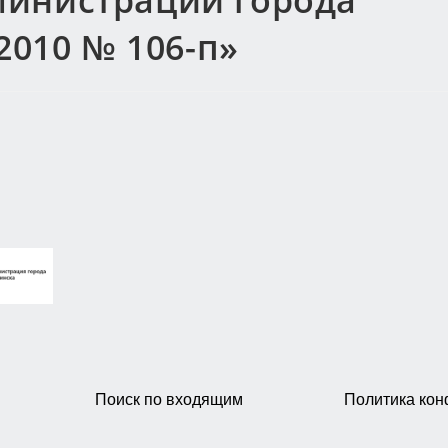
министрации города
2010 № 106-п»
Поиск по входящим
Политика ко