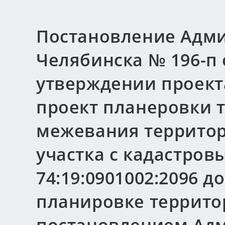
Постановление Адми
Челябинска № 196-п о
утверждении проект
проект планеровки 
межевания территор
участка с кадастро
74:19:0901002:2096 
планировке террито