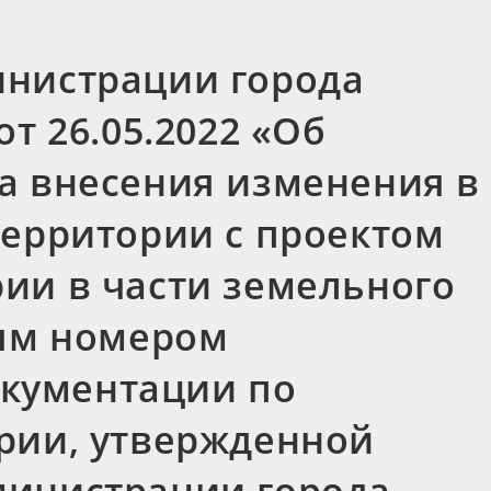
нистрации города
т 26.05.2022 «Об
а внесения изменения в
территории с проектом
ии в части земельного
вым номером
документации по
рии, утвержденной