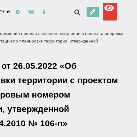
79-45
ерждении проекта внесения изменения в проект планеровки
нтации по планировке территории, утвержденной
от 26.05.2022 «Об
вки территории с проектом
стровым номером
и, утвержденной
4.2010 № 106-п»