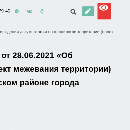
79-45
ерждении документации по планировке территории (проект
от 28.06.2021 «Об
ект межевания территории)
ском районе города