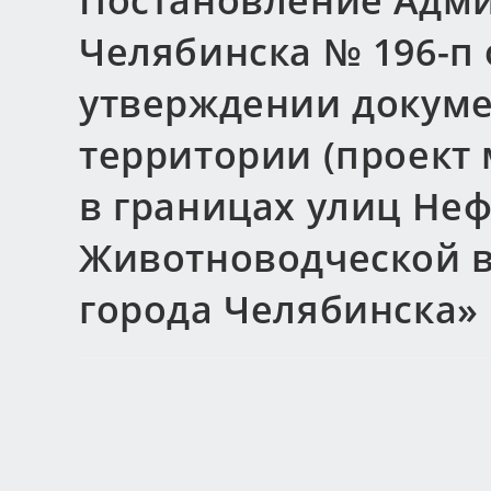
Постановление Адми
Челябинска № 196-п о
утверждении докуме
территории (проект
в границах улиц Не
Животноводческой в
города Челябинска»