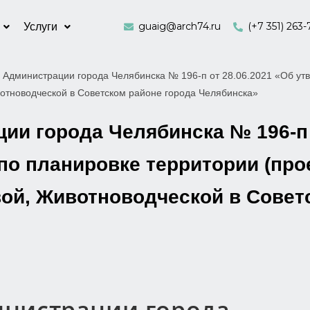
guaig@arch74.ru
(+7 351) 263-
Услуги
 Администрации города Челябинска № 196-п от 28.06.2021 «Об утв
отноводческой в Советском районе города Челябинска»
и города Челябинска № 196-п 
по планировке территории (про
вой, Животноводческой в Совет