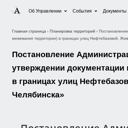
Об Управлении
События
Документы
Главная страница
›
Планировка территорий
›
Постановление
межевания территории) в границах улиц Нефтебазовой, Жив
Постановление Администраци
утверждении документации 
в границах улиц Нефтебазо
Челябинска»