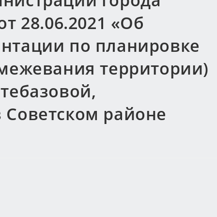
нистрации города
т 28.06.2021 «Об
нтации по планировке
 межевания территории)
фтебазовой,
 Советском районе