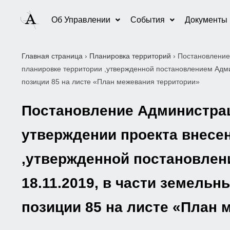
Об Управлении
События
Документы
Главная страница
›
Планировка территорий
›
Постановление
планировке территории ,утвержденной постановлением Админ
позиции 85 на листе «План межевания территории»
Постановление Администраци
утверждении проекта внесе
,утвержденной постановлен
18.11.2019, в части земель
позиции 85 на листе «План 