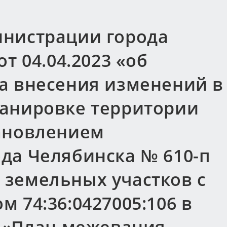
нистрации города
т 04.04.2023 «об
а внесения изменений в
анировке территории
ановлением
да Челябинска № 610-п
ти земельных участков с
 74:36:0427005:106 в