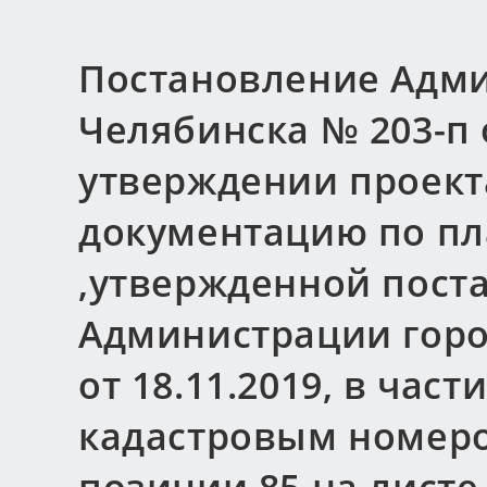
Постановление Адми
Челябинска № 203-п о
утверждении проект
документацию по пл
,утвержденной пост
Администрации горо
от 18.11.2019, в час
кадастровым номером