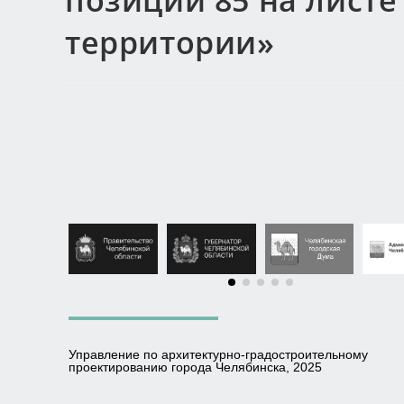
позиции 85 на лист
территории»
Управление по архитектурно-градостроительному
проектированию города Челябинска, 2025