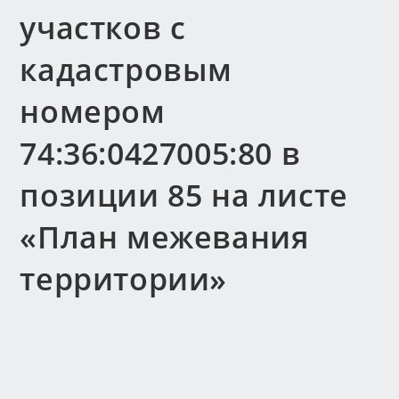
участков с
кадастровым
номером
74:36:0427005:80 в
позиции 85 на листе
«План межевания
территории»