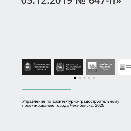
05.12.2019 № 647-п»
Управление по архитектурно-градостроительному
проектированию города Челябинска, 2025