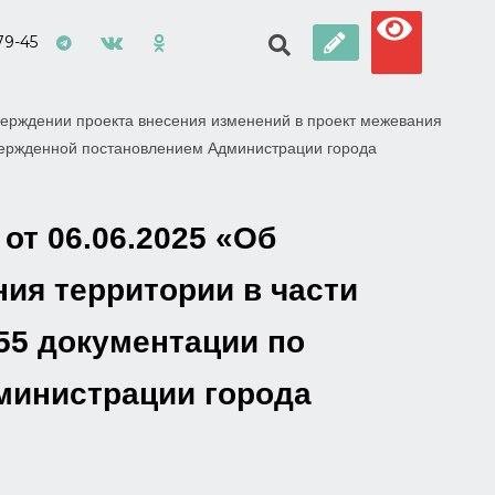
79-45
верждении проекта внесения изменений в проект межевания
твержденной постановлением Администрации города
от 06.06.2025 «Об
ия территории в части
55 документации по
министрации города