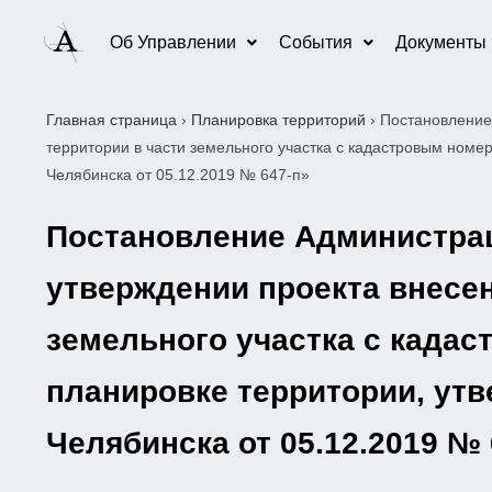
Об Управлении
События
Документы
Главная страница
›
Планировка территорий
›
Постановление
территории в части земельного участка с кадастровым ном
Челябинска от 05.12.2019 № 647-п»
Постановление Администраци
утверждении проекта внесен
земельного участка с кадас
планировке территории, ут
Челябинска от 05.12.2019 № 