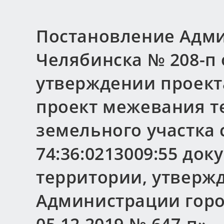
Постановление Адми
Челябинска № 208-п о
утверждении проект
проект межевания т
земельного участка
74:36:0213009:55 до
территории, утверж
Администрации горо