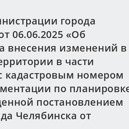
нистрации города
т 06.06.2025 «Об
а внесения изменений в
ерритории в части
 с кадастровым номером
кументации по планировк
денной постановлением
да Челябинска от