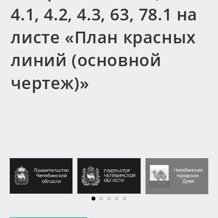
4.1, 4.2, 4.3, 63, 78.1 на
листе «План красных
линий (основной
чертеж)»