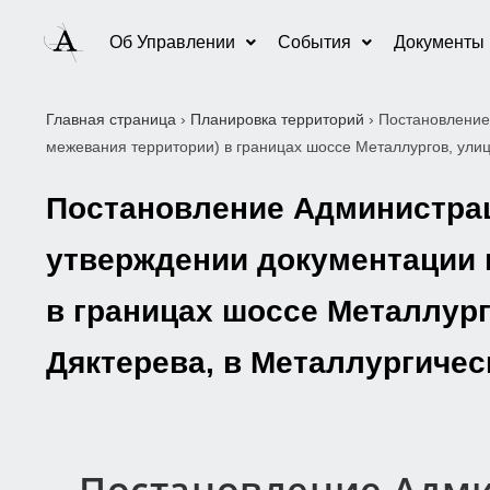
Об Управлении
События
Документы
Главная страница
›
Планировка территорий
›
Постановление
межевания территории) в границах шоссе Металлургов, улиц
Постановление Администраци
утверждении документации 
в границах шоссе Металлур
Дяктерева, в Металлургичес