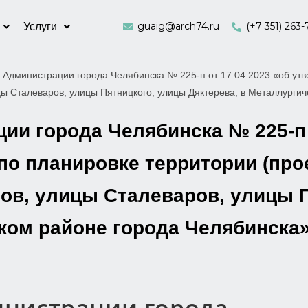
guaig@arch74.ru
(+7 351) 263-
Услуги
 Администрации города Челябинска № 225-п от 17.04.2023 «об утв
ы Сталеваров, улицы Пятницкого, улицы Дяктерева, в Металлурги
и города Челябинска № 225-п о
по планировке территории (про
гов, улицы Сталеваров, улицы 
ком районе города Челябинска»