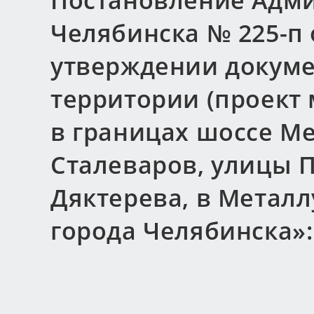
Постановление Адми
Челябинска № 225-п о
утверждении докуме
территории (проект
в границах шоссе М
Сталеваров, улицы 
Дяктерева, в Метал
города Челябинска»: