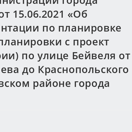
нистрации города
т 15.06.2021 «Об
нтации по планировке
планировки с проект
ии) по улице Бейвеля от
ева до Краснопольского
вском районе города