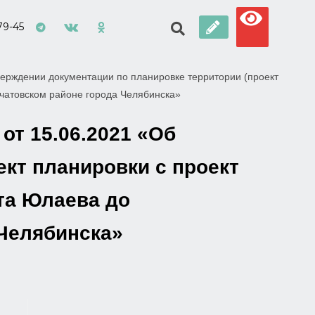
79-45
ерждении документации по планировке территории (проект
рчатовском районе города Челябинска»
от 15.06.2021 «Об
кт планировки с проект
та Юлаева до
 Челябинска»