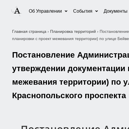
Об Управлении
События
Документы
Главная страница
›
Планировка территорий
›
Постановление
планировки с проект межевания территории) по улице Бейв
Постановление Администраци
утверждении документации п
межевания территории) по 
Краснопольского проспекта 