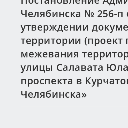
Постановление Адми
Челябинска № 256-п о
утверждении докуме
территории (проект 
межевания территор
улицы Салавата Юла
проспекта в Курчато
Челябинска»