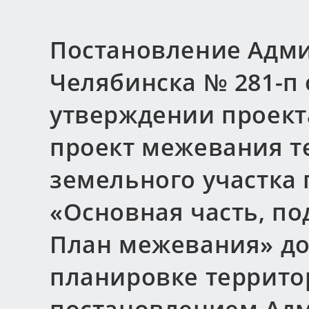
Постановление Адми
Челябинска № 281-п о
утверждении проект
проект межевания т
земельного участка 
«Основная часть, п
План межевания» д
планировке террито