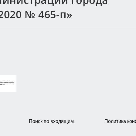
министрации города
2020 № 465-п»
Поиск по входящим
Политика ко