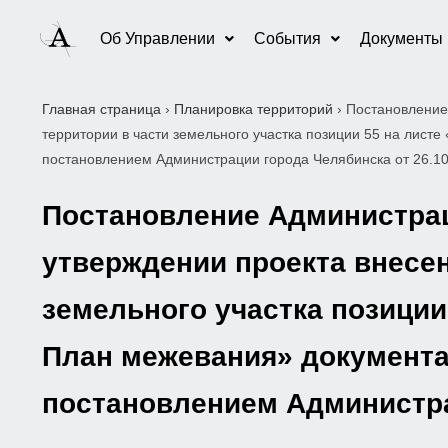
Об Управлении
События
Документы
Главная страница
›
Планировка территорий
›
Постановление
территории в части земельного участка позиции 55 на лис
постановлением Администрации города Челябинска от 26.1
Постановление Администраци
утверждении проекта внесен
земельного участка позиции
План межевания» документа
постановлением Администрац