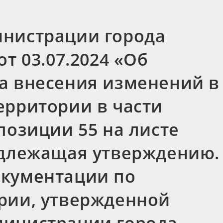
нистрации города
т 03.07.2024 «Об
а внесения изменений в
ерритории в части
позиции 55 на листе
одлежащая утверждению.
окументации по
рии, утвержденной