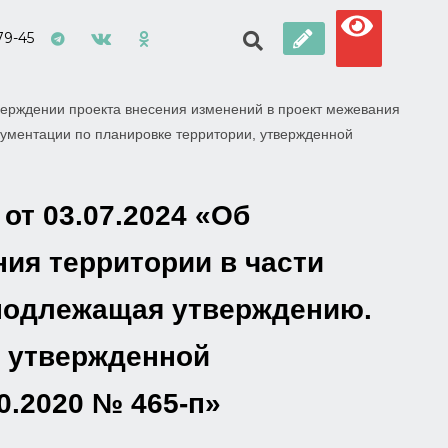
79-45
верждении проекта внесения изменений в проект межевания
кументации по планировке территории, утвержденной
от 03.07.2024 «Об
ия территории в части
 подлежащая утверждению.
, утвержденной
0.2020 № 465-п»