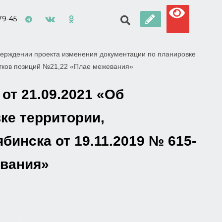
79-45
верждении проекта изменения документации по планировке
стков позиций №21,22 «Плае межевания»
от 21.09.2021 «Об
ке территории,
инска от 19.11.2019 № 615-
евания»