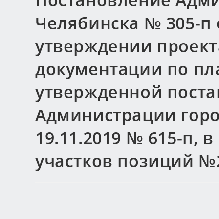
Постановление Адми
Челябинска № 305-п о
утверждении проект
документации по пл
утвержденной пост
Администрации горо
19.11.2019 № 615-п, 
участков позиций №