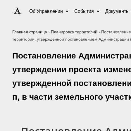
Об Управлении
События
Документы
Главная страница
›
Планировка территорий
›
Постановление
территории, утвержденной постановлением Администрации г
Постановление Администраци
утверждении проекта измен
утвержденной постановлени
п, в части земельного учас